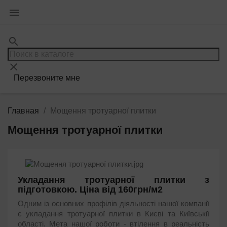

search
clear
Перезвоните мне
Главная
Мощення тротуарної плитки
Мощення тротуарної плитки
Укладання тротуарної плитки з
підготовкою. Ціна від 160грн/м2
Одним із основних профілів діяльності нашої компанії
є укладання тротуарної плитки в Києві та Київськії
області. Мета нашої роботи - втілення в реальність