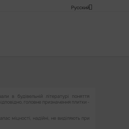

Русский
али в будівельній літературі поняття
відповідно, головне призначення плитки -
пас міцності, надійні, не виділяють при