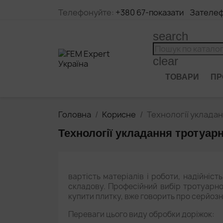
Телефонуйте:
+380 67
Зателеф
search
clear
ТОВАРИ
ПР
Головна
Корисне
Технології укладан
Технології укладання тротуар
вартість матеріалів і роботи, надійніст
складову. Професійний вибір тротуарної
купити плитку, вже говорить про серйозн
Переваги цього виду обробки доріжок: