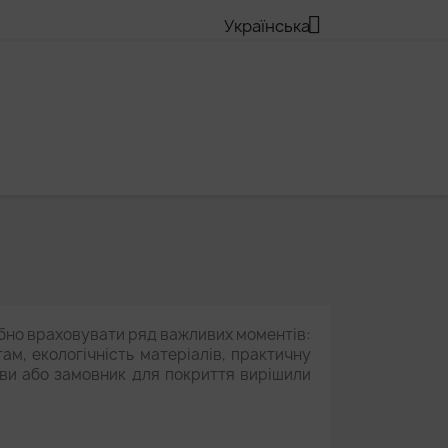

Українська
бно враховувати ряд важливих моментів:
там, екологічність матеріалів, практичну
о ви або замовник для покриття вирішили