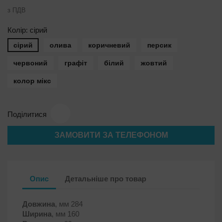
з ПДВ
Колір: сірий
сірий
олива
коричневий
персик
червоний
графіт
білий
жовтий
колор мікс
Поділитися
ЗАМОВИТИ ЗА ТЕЛЕФОНОМ
Опис
Детальніше про товар
Довжина
, мм 284
Ширина
, мм 160