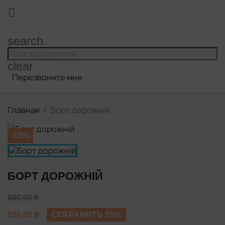

search
clear
Перезвоните мне
Главная
Борт дорожній
-15%
БОРТ ДОРОЖНІЙ
600,00 ₴
510,00 ₴
СОХРАНИТЬ 15%